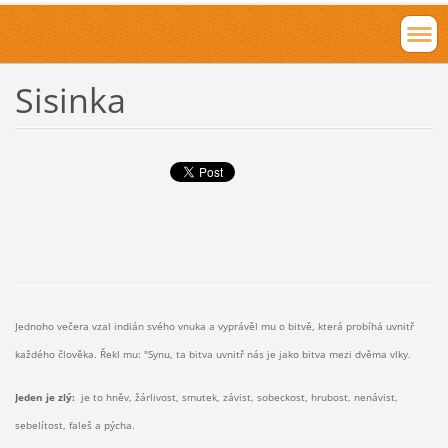
Sisinka
Jednoho večera vzal indián svého vnuka a vyprávěl mu o bitvě, která probíhá uvnitř
každého člověka. Řekl mu: "Synu, ta bitva uvnitř nás je jako bitva mezi dvěma vlky.
Jeden je zlý:
je to hněv, žárlivost, smutek, závist, sobeckost, hrubost, nenávist,
sebelítost, faleš a pýcha.