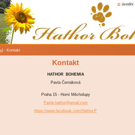
úvodní 
od
-
Kontakt
Kontakt
HATHOR BOHEMIA
Pavla Černáková
Praha 15 - Horní Měcholupy
Pavla.hathor@gmail.com
https://www.facebook.com/Hathor.P