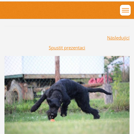
Následující
Spustit prezentaci